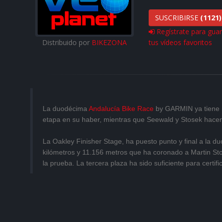
SUSCRIBIRSE
(1121)
Regístrate para gua
Distribuido por
BIKEZONA
tus vídeos favoritos
La duodécima
Andalucía Bike Race
by GARMIN ya tiene nu
etapa en su haber, mientras que Seewald y Stosek hacen 
La Oakley Finisher Stage, ha puesto punto y final a la
kilómetros y 11.156 metros que ha coronado a Martin 
la prueba. La tercera plaza ha sido suficiente para certifi