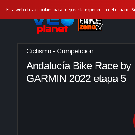
Esta web utiliza cookies para mejorar la experiencia del usuario
Ciclismo - Competición
Andalucía Bike Race by
GARMIN 2022 etapa 5