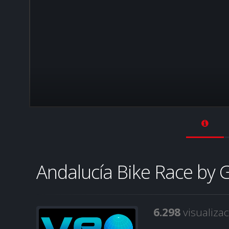
Andalucía Bike Race by
6.298
visualiza