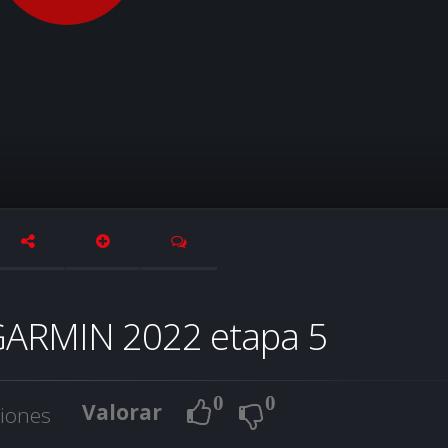
 GARMIN 2022 etapa 5
0
0
Valorar
ciones