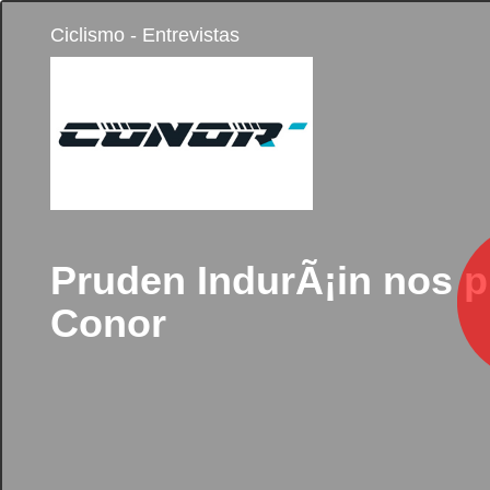
Ciclismo - Entrevistas
Pruden IndurÃ¡in nos p
Conor